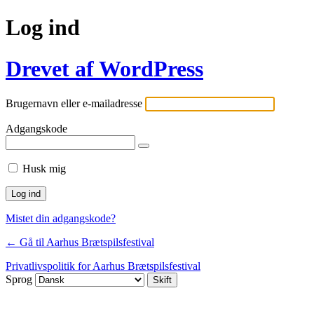
Log ind
Drevet af WordPress
Brugernavn eller e-mailadresse
Adgangskode
Husk mig
Mistet din adgangskode?
← Gå til Aarhus Brætspilsfestival
Privatlivspolitik for Aarhus Brætspilsfestival
Sprog