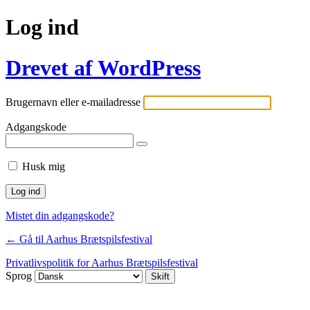
Log ind
Drevet af WordPress
Brugernavn eller e-mailadresse
Adgangskode
Husk mig
Mistet din adgangskode?
← Gå til Aarhus Brætspilsfestival
Privatlivspolitik for Aarhus Brætspilsfestival
Sprog