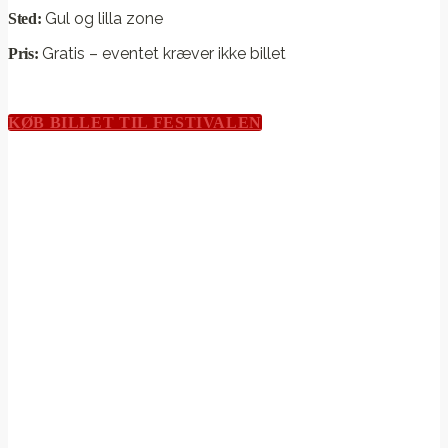
Gul og lilla zone
Sted:
Gratis – eventet kræver ikke billet
Pris:
KØB BILLET TIL FESTIVALEN