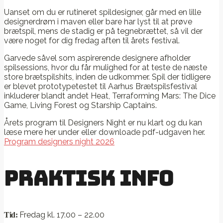
Uanset om du er rutineret spildesigner, går med en lille
designerdrøm i maven eller bare har lyst til at prøve
brætspil, mens de stadig er på tegnebrættet, så vil der
være noget for dig fredag aften til årets festival.
Garvede såvel som aspirerende designere afholder
spilsessions, hvor du får mulighed for at teste de næste
store brætspilshits, inden de udkommer. Spil der tidligere
er blevet prototypetestet til Aarhus Brætspilsfestival
inkluderer blandt andet Heat, Terraforming Mars: The Dice
Game, Living Forest og Starship Captains.
Årets program til Designers Night er nu klart og du kan
læse mere her under eller downloade pdf-udgaven her.
Program designers night 2026
Praktisk info
Fredag kl. 17.00 – 22.00
Tid: