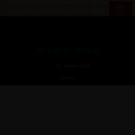
KØB
menu
BIL
LET
2014-02-01 20.05.11
15. februar 2018
today