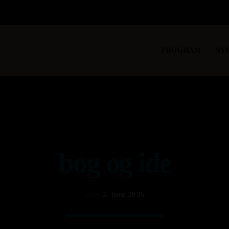
S
PROGRAM
NY
bog og ide
5. juni 2026
today