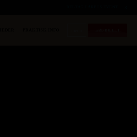
DELTAG I ÅRETS EVENT
menu
HEDER
PRAKTISK INFO
KØB BILLET