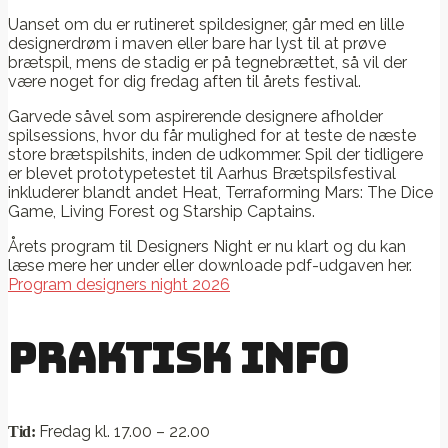
Uanset om du er rutineret spildesigner, går med en lille
designerdrøm i maven eller bare har lyst til at prøve
brætspil, mens de stadig er på tegnebrættet, så vil der
være noget for dig fredag aften til årets festival.
Garvede såvel som aspirerende designere afholder
spilsessions, hvor du får mulighed for at teste de næste
store brætspilshits, inden de udkommer. Spil der tidligere
er blevet prototypetestet til Aarhus Brætspilsfestival
inkluderer blandt andet Heat, Terraforming Mars: The Dice
Game, Living Forest og Starship Captains.
Årets program til Designers Night er nu klart og du kan
læse mere her under eller downloade pdf-udgaven her.
Program designers night 2026
Praktisk info
Fredag kl. 17.00 – 22.00
Tid: