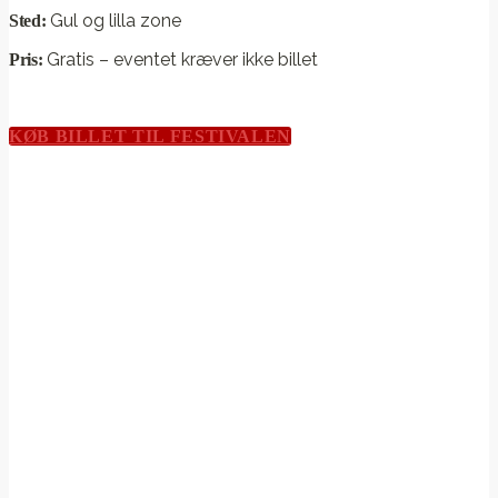
Gul og lilla zone
Sted:
Gratis – eventet kræver ikke billet
Pris:
KØB BILLET TIL FESTIVALEN