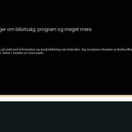
nger om billetsalg, program og meget mere.
 på mail med information og markedsføring om festivalen. Jeg accepterer desuden at Aarhus Brætsp
 linket i bunden af vores mails.