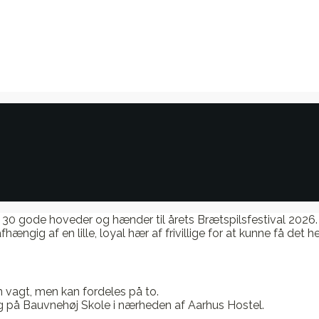
ca. 30 gode hoveder og hænder til årets Brætspilsfestival 2026
fhængig af en lille, loyal hær af frivillige for at kunne få det he
en vagt, men kan fordeles på to.
ning på Bauvnehøj Skole i nærheden af Aarhus Hostel.