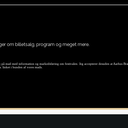
nger om billetsalg, program og meget mere.
 på mail med information og markedsføring om festivalen. Jeg accepterer desuden at Aarhus Brætsp
 linket i bunden af vores mails.