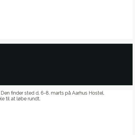
. Den finder sted d. 6-8. marts på Aarhus Hostel.
le til at løbe rundt.