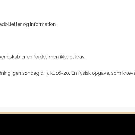
dbilletter og information.
endskab er en fordel, men ikke et krav.
dning igen søndag d. 3. kl. 16-20. En fysisk opgave, som kræver