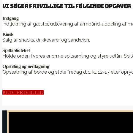
Vi søger frivillige til følgende opgaver
Indgang
Indtjekning af gæster, udlevering af armbånd, uddeling af ma
Kiosk
Salg af snacks, drikkevarer og sandwich.
Spilbiblioteket
Holde orden i vores enorme spilsamling og styre udlån. Spilk
Opstilling og nedtagning
Opsætning af borde og stole fredag d. 1. kl. 12-17 eller opry
BLIV FRIVILLIG