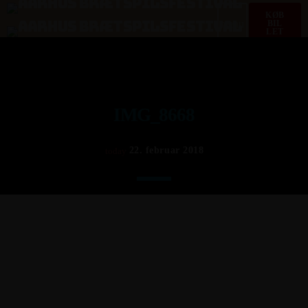
KØB
menu
BIL
LET
IMG_8668
22. februar 2018
today