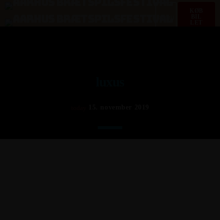
KØB
menu
BIL
LET
luxus
15. november 2019
today