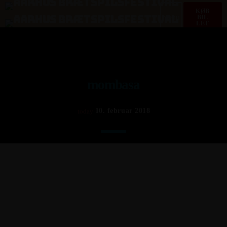
KØB
menu
BIL
LET
mombasa
10. februar 2018
today