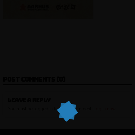
POST COMMENTS (0)
Leave a reply
You must be logged in to post a comment.
Log in now