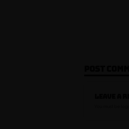
POST COMM
Leave a r
You must be log