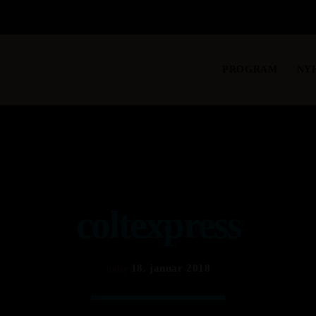
S
PROGRAM
NY
coltexpress
18. januar 2018
today