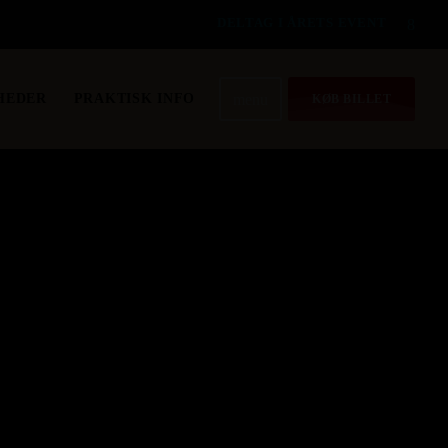
DELTAG I ÅRETS EVENT
menu
HEDER
PRAKTISK INFO
KØB BILLET