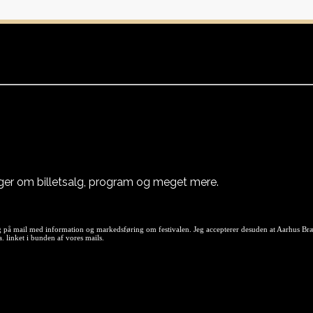
nger om billetsalg, program og meget mere.
 på mail med information og markedsføring om festivalen. Jeg accepterer desuden at Aarhus Brætsp
 linket i bunden af vores mails.